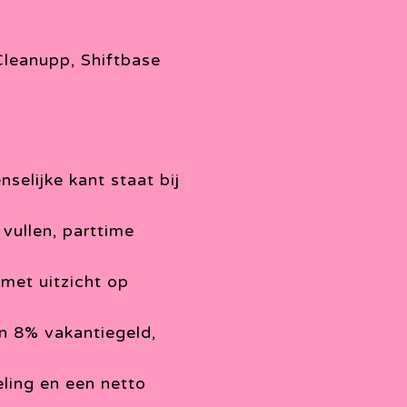
Cleanupp, Shiftbase
selijke kant staat bij
 vullen, parttime
met uitzicht op
n 8% vakantiegeld,
eling en een netto