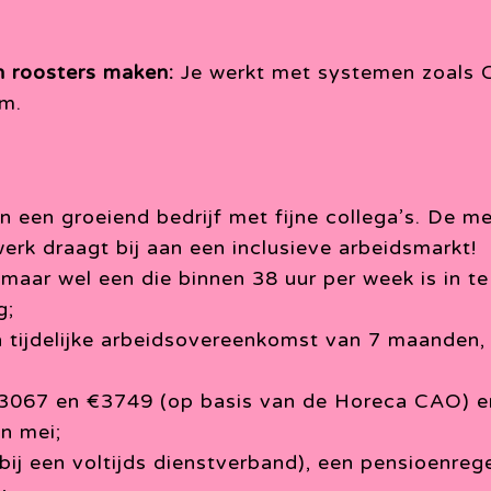
n roosters maken:
Je werkt met systemen zoals 
em.
n een groeiend bedrijf met fijne collega’s. De men
erk draagt bij aan een inclusieve arbeidsmarkt!
maar wel een die binnen 38 uur per week is in te
g;
 tijdelijke arbeidsovereenkomst van 7 maanden, 
€3067 en €3749 (op basis van de Horeca CAO) e
in mei;
ij een voltijds dienstverband), een pensioenreg