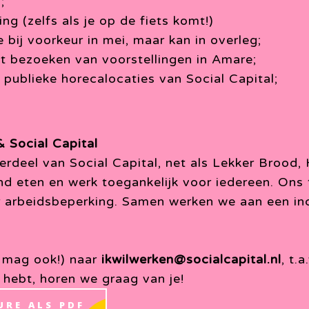
;
g (zelfs als je op de fiets komt!)
e bij voorkeur in mei, maar kan in overleg;
et bezoeken van voorstellingen in Amare;
 publieke horecalocaties van Social Capital;
& Social Capital
derdeel van Social Capital, net als Lekker Brood
nd eten en werk toegankelijk voor iedereen. Ons 
arbeidsbeperking. Samen werken we aan een inc
t mag ook!) naar
ikwilwerken@socialcapital.nl
, t.
ng hebt, horen we graag van je!
URE ALS PDF