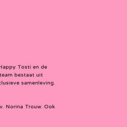
, Happy Tosti en de
team bestaat uit
lusieve samenleving.
a.v. Norina Trouw. Ook