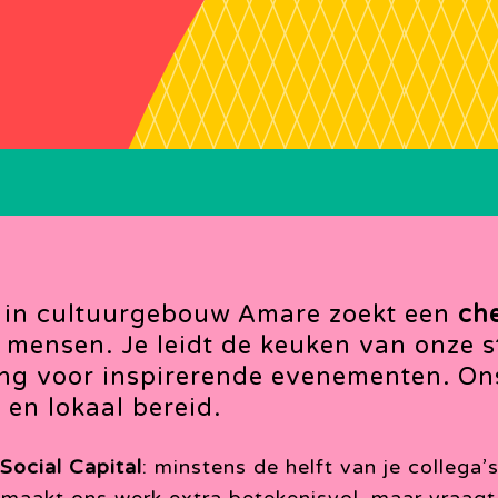
in cultuurgebouw Amare zoekt een
ch
 mensen. Je leidt de keuken van onze 
ing voor inspirerende evenementen. Ons
 en lokaal bereid.
Social Capital
: minstens de helft van je collega’