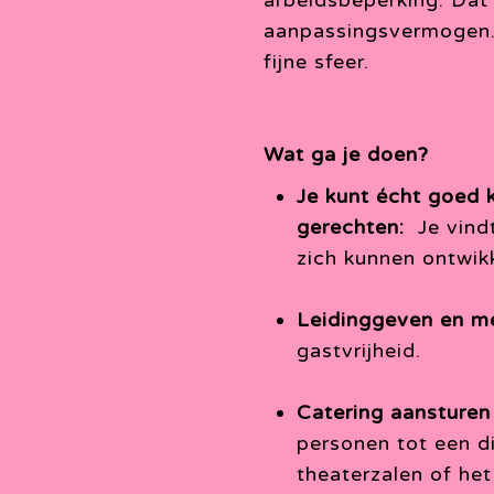
arbeidsbeperking. Dat
aanpassingsvermogen. J
fijne sfeer.
Wat ga je doen?
Je kunt écht goed 
gerechten:
Je vindt
zich kunnen ontwikk
Leidinggeven en m
gastvrijheid.
Catering aansturen
personen tot een d
theaterzalen of he