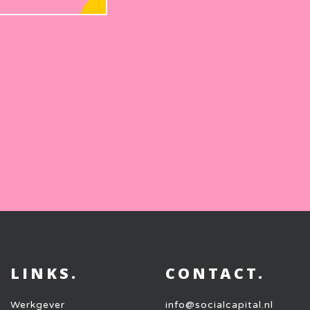
LINKS.
CONTACT.
Werkgever
info@socialcapital.nl