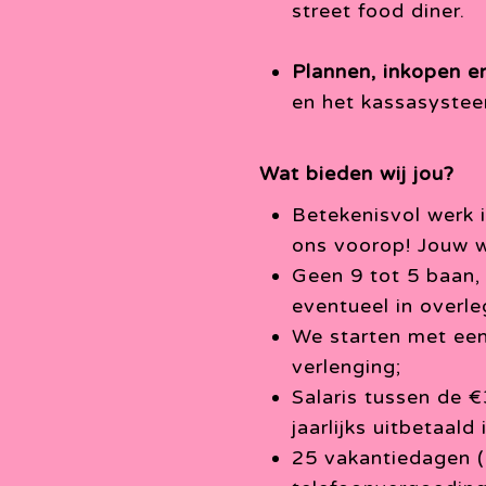
street food diner.
Plannen, inkopen e
en het kassasyste
Wat bieden wij jou?
Betekenisvol werk i
ons voorop! Jouw w
Geen 9 tot 5 baan, 
eventueel in overle
We starten met een
verlenging;
Salaris tussen de 
jaarlijks uitbetaald 
25 vakantiedagen (b