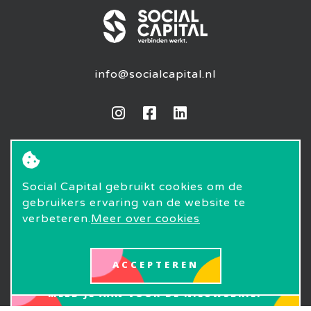
info@socialcapital.nl
Social Capital gebruikt cookies om de
gebruikers ervaring van de website te
verbeteren.
Meer over cookies
© 2020 -
Cookieverklaring
-
Privacyverklaring
ACCEPTEREN
MELD JE AAN VOOR DE NIEUWSBRIEF