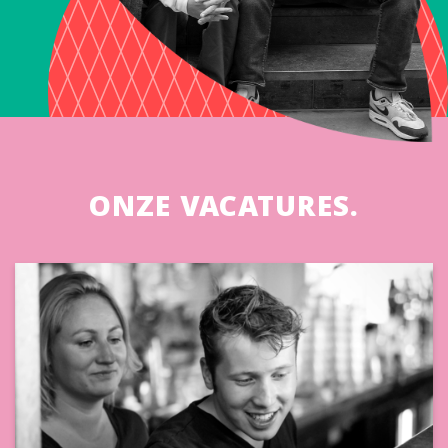
ONZE VACATURES.