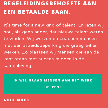
BEGELEIDINGSBEHOEFTE AAN
EEN BETAALDE BAAN.
It’s time for a new kind of talent! En laten wij
nou, als geen ander, dat nieuwe talent weten
te vinden. Wij werven en coachen mensen
met een arbeidsbeperking die graag willen
werken. Zo plaatsen wij mensen die aan de
kant staan met succes midden in de
samenleving.
IK WIL GRAAG MENSEN AAN HET WERK
HELPEN!
LEES MEER