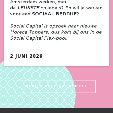
Amsterdam werken, met
de
LEUKSTE
collega’s? En wil je werken
voor een
SOCIAAL
BEDRIJF
?
Social Capital is opzoek naar nieuwe
Horeca Toppers, dus kom bij ons in de
Social Capital Flex-pool.
2 JUNI 2026
BEKIJK ALLE VACATURES