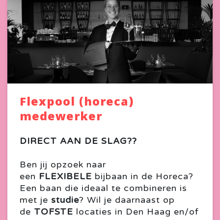
Flexpool (horeca)
medewerker
DIRECT AAN DE SLAG??
Ben jij opzoek naar
een
FLEXIBELE
bijbaan in de Horeca?
Een baan die ideaal te combineren is
met je
studie
? Wil je daarnaast op
de
TOFSTE
locaties in Den Haag en/of