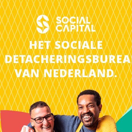
HET SOCIALE
DETACHERINGSBURE
VAN NEDERLAND.