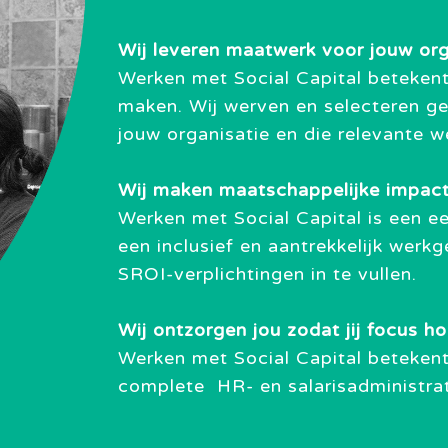
Wij leveren maatwerk voor jouw org
Werken met Social Capital beteken
maken. Wij werven en selecteren ge
jouw organisatie en die relevante 
Wij maken maatschappelijke impact
Werken met Social Capital is een e
een inclusief en aantrekkelijk werk
SROI-verplichtingen in te vullen.
Wij ontzorgen jou zodat jij focus h
Werken met Social Capital betekent
complete
HR- en salarisadministra