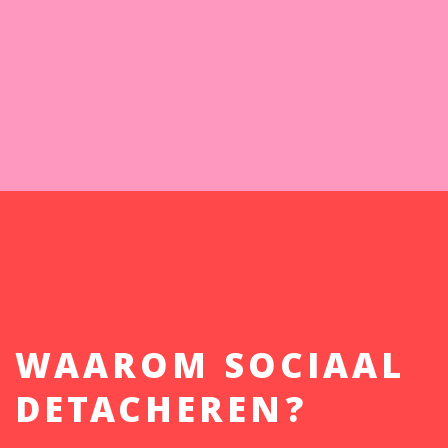
WAAROM SOCIAAL
DETACHEREN?