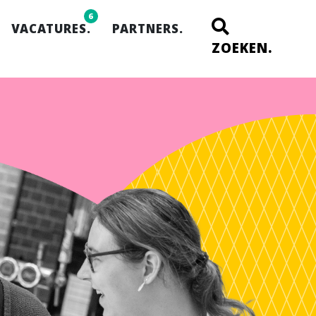
6
VACATURES.
PARTNERS.
ZOEKEN.