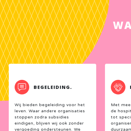
WA
BEGELEIDING.
Wij bieden begeleiding voor het
Met meer 
leven. Waar andere organisaties
de hospit
stoppen zodra subsidies
tot speci
eindigen, blijven wij ook zonder
organise
vergoeding ondersteunen. We
duurzaam