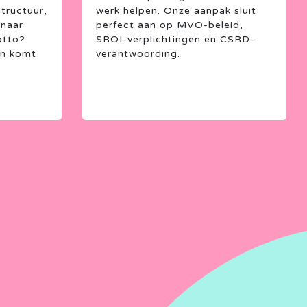
tructuur,
werk helpen. Onze aanpak sluit
 naar
perfect aan op MVO-beleid,
otto?
SROI-verplichtingen en CSRD-
an komt
verantwoording.