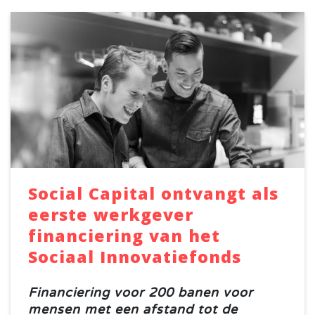
Social Capital ontvangt als
eerste werkgever
financiering van het
Sociaal Innovatiefonds
Financiering voor 200 banen voor
mensen met een afstand tot de