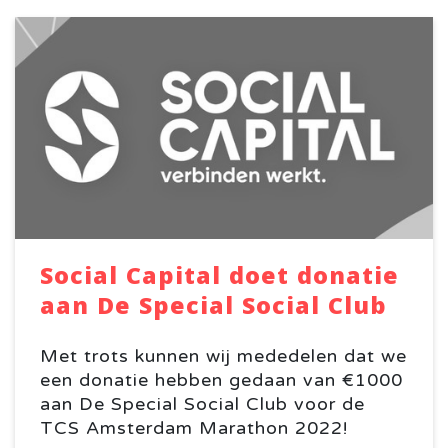
Social Capital doet donatie
aan De Special Social Club
Met trots kunnen wij mededelen dat we
een donatie hebben gedaan van €1000
aan De Special Social Club voor de
TCS Amsterdam Marathon 2022!