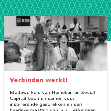
Verbinden werkt!
Medewerkers van Heineken en Social
Capital kwamen samen voor
inspirerende gesprekken en een
heerlijke maaltijd van
Juni Lekkernijen
.