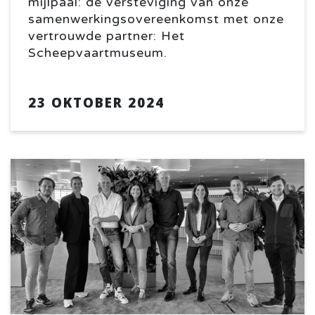
mijlpaal: de versteviging van onze
samenwerkingsovereenkomst met onze
vertrouwde partner: Het
Scheepvaartmuseum.
23 OKTOBER 2024