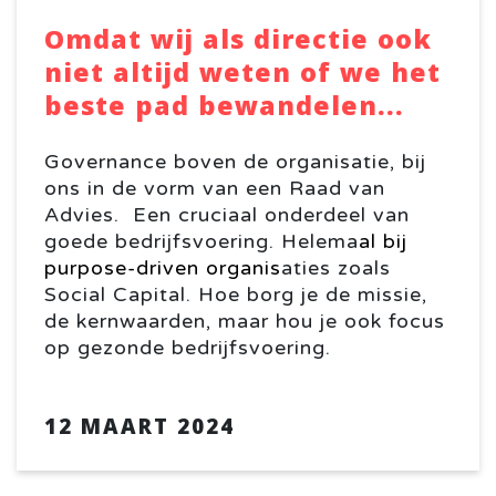
Omdat wij als directie ook
niet altijd weten of we het
beste pad bewandelen...
Governance boven de organisatie, bij
ons in de vorm van een Raad van
Advies. Een cruciaal onderdeel van
goede bedrijfsvoering. Helema
al bij
purpose-driven
organis
aties zoals
Social Capital. Hoe borg je de missie,
de kernwaarden, maar hou je ook focus
op gezonde bedrijfsvoering.
12 MAART 2024