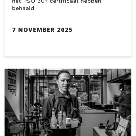
het PSO 30+ certificaat hebben
behaald.
7 NOVEMBER 2025