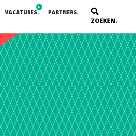
6
VACATURES.
PARTNERS.
ZOEKEN.