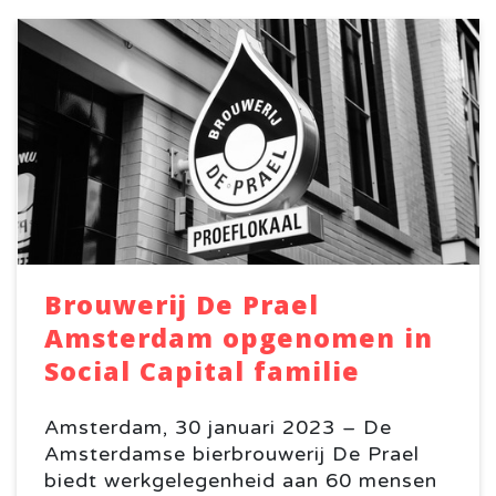
Brouwerij De Prael
Amsterdam opgenomen in
Social Capital familie
Amsterdam, 30 januari 2023 – De
Amsterdamse bierbrouwerij De Prael
biedt werkgelegenheid aan 60 mensen